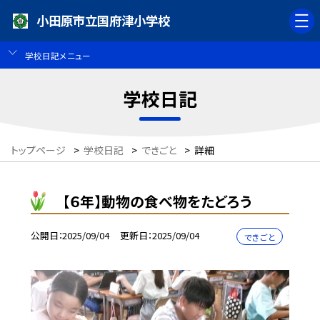
小田原市立国府津小学校
学校日記メニュー
学校日記
トップページ
>
学校日記
>
できごと
>
詳細
【６年】動物の食べ物をたどろう
公開日
2025/09/04
更新日
2025/09/04
できごと