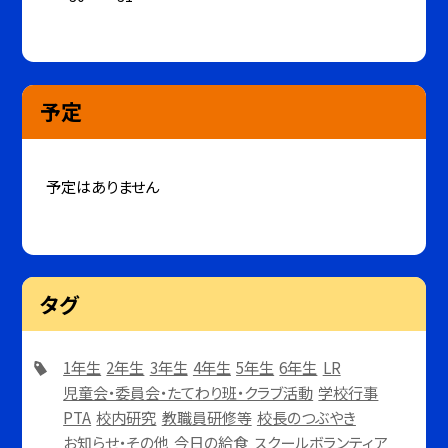
予定
予定はありません
タグ
1年生
2年生
3年生
4年生
5年生
6年生
LR
児童会・委員会・たてわり班・クラブ活動
学校行事
PTA
校内研究
教職員研修等
校長のつぶやき
お知らせ・その他
今日の給食
スクールボランティア