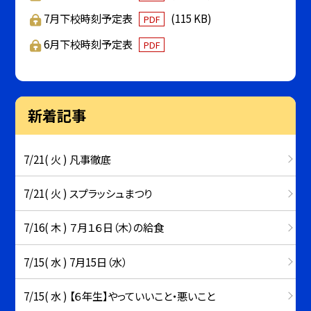
7月下校時刻予定表
(115 KB)
PDF
6月下校時刻予定表
PDF
新着記事
7/21( 火 ) 凡事徹底
7/21( 火 ) スプラッシュまつり
7/16( 木 ) ７月１６日（木）の給食
7/15( 水 ) 7月15日（水）
7/15( 水 ) 【６年生】やっていいこと・悪いこと