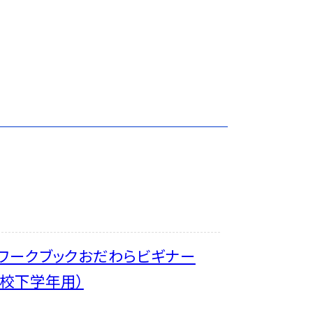
Ａワークブックおだわらビギナー
学校下学年用）