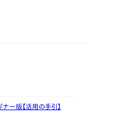
ギナー版【活用の手引】