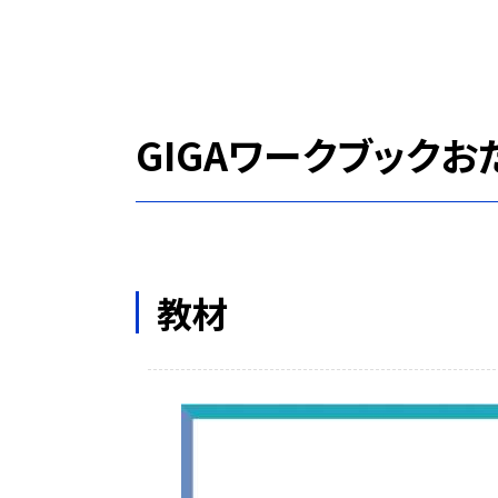
GIGAワークブックお
教材