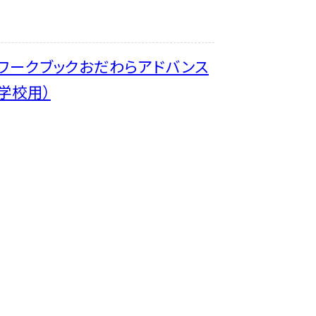
Ａワークブックおだわらアドバンス
学校用）