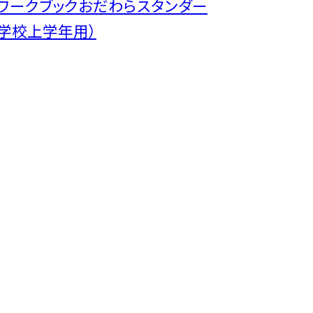
Ａワークブックおだわらスタンダー
小学校上学年用）