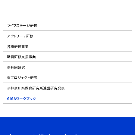
ライフステージ研修
アウトリーチ研修
各種研修事業
職員研修支援事業
※共同研究
※プロジェクト研究
※神奈川県教育研究所連盟研究発表
GIGAワークブック