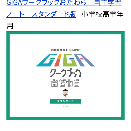
GIGAワークブックおだわら 自主学習
ノート スタンダード版
小学校高学年
用