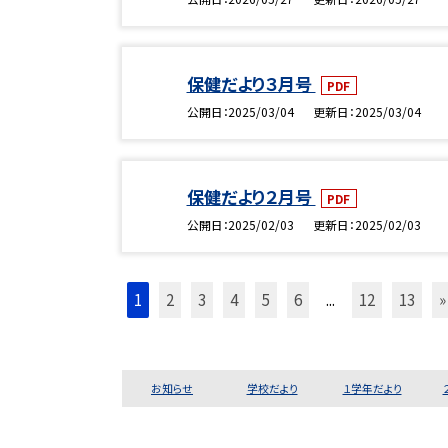
保健だより３月号
PDF
公開日
2025/03/04
更新日
2025/03/04
保健だより２月号
PDF
公開日
2025/02/03
更新日
2025/02/03
1
2
3
4
5
6
...
12
13
»
お知らせ
学校だより
１学年だより