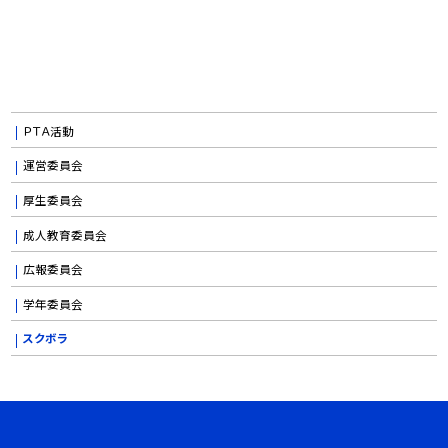
ＰＴＡ活動
運営委員会
厚生委員会
成人教育委員会
広報委員会
学年委員会
スクボラ