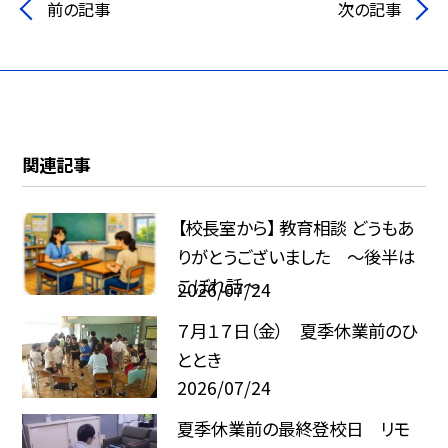
前の記事
次の記事
関連記事
【校長室から】 教育相談 どうもあ
りがとうございました ～後半は
こぼれ話～
2026/07/24
７月１７日（金） 夏季休業前のひ
ととき
2026/07/24
夏季休業前の最終登校日 リモ