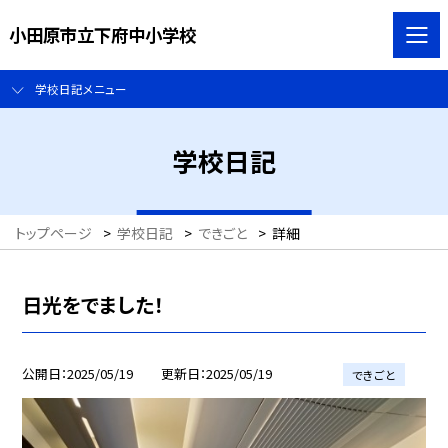
小田原市立下府中小学校
学校日記メニュー
学校日記
トップページ
>
学校日記
>
できごと
>
詳細
日光をでました！
公開日
2025/05/19
更新日
2025/05/19
できごと