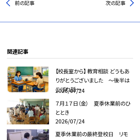
前の記事
次の記事
関連記事
【校長室から】 教育相談 どうもあ
りがとうございました ～後半は
こぼれ話～
2026/07/24
７月１７日（金） 夏季休業前のひ
ととき
2026/07/24
夏季休業前の最終登校日 リモ