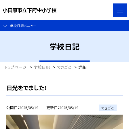
小田原市立下府中小学校
学校日記メニュー
学校日記
トップページ
>
学校日記
>
できごと
>
詳細
日光をでました！
公開日
2025/05/19
更新日
2025/05/19
できごと