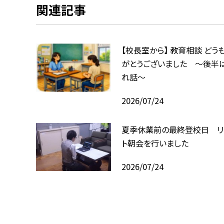
関連記事
【校長室から】 教育相談 どう
がとうございました ～後半
れ話～
2026/07/24
夏季休業前の最終登校日 リ
ト朝会を行いました
2026/07/24