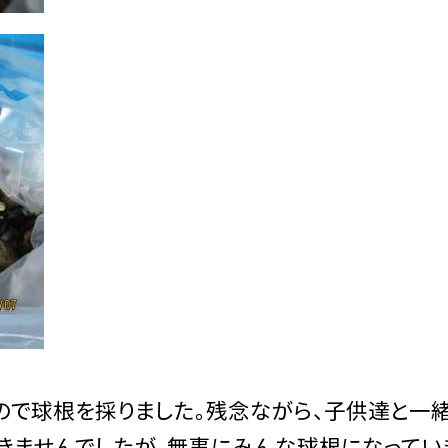
で球根を採りました。残念ながら、子供達と一
きませんでしたが、無事にみんな球根になってい