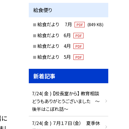
給食便り
給食だより 7月
(849 KB)
PDF
給食だより 6月
PDF
給食だより 4月
PDF
給食だより 5月
PDF
新着記事
7/24( 金 ) 【校長室から】 教育相談
どうもありがとうございました ～
後半はこぼれ話～
緒に
7/24( 金 ) ７月１７日（金） 夏季休
まし