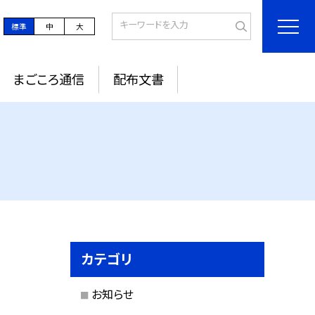
標準
中
大
まごころ通信
配布文書
カテゴリ
お知らせ