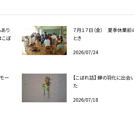
もあり
７月１７日（金） 夏季休業前
はこぼ
とき
2026/07/24
モー
【こぼれ話】 蝉の羽化に出会
た
2026/07/18