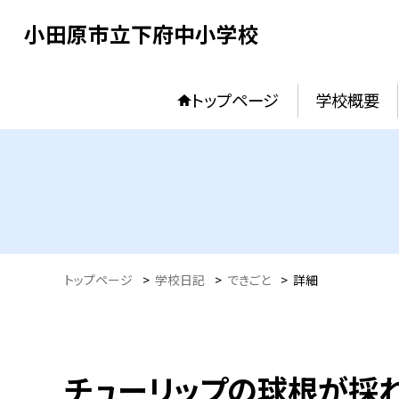
小田原市立下府中小学校
トップページ
学校概要
トップページ
>
学校日記
>
できごと
>
詳細
チューリップの球根が採れ