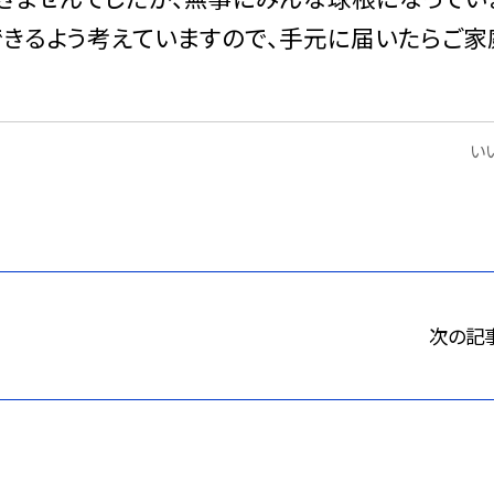
できるよう考えていますので、手元に届いたらご家
いい
次の記