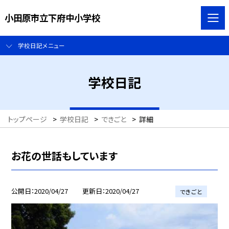
小田原市立下府中小学校
学校日記メニュー
学校日記
トップページ
>
学校日記
>
できごと
>
詳細
お花の世話もしています
公開日
2020/04/27
更新日
2020/04/27
できごと