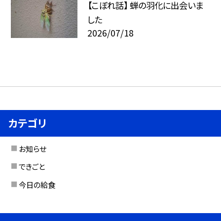
【こぼれ話】 蝉の羽化に出会いま
した
2026/07/18
カテゴリ
お知らせ
できごと
今日の給食