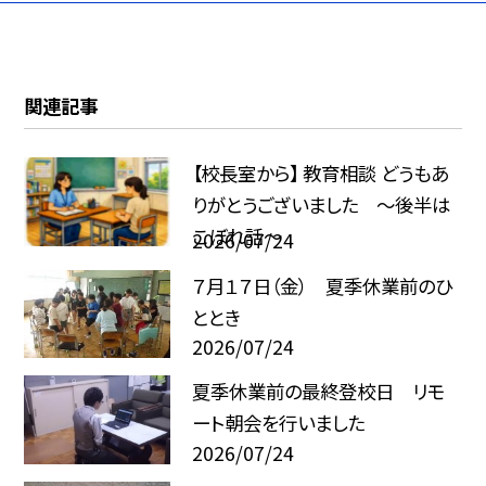
関連記事
【校長室から】 教育相談 どうもあ
りがとうございました ～後半は
こぼれ話～
2026/07/24
７月１７日（金） 夏季休業前のひ
ととき
2026/07/24
夏季休業前の最終登校日 リモ
ート朝会を行いました
2026/07/24