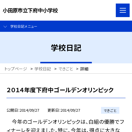
小田原市立下府中小学校
学校日記メニュー
学校日記
トップページ
>
学校日記
>
できごと
>
詳細
２０１４年度下府中ゴールデンオリンピック
公開日
2014/09/27
更新日
2014/09/27
できごと
今年のゴールデンオリンピックは、白組の優勝でフ
ィナーレを迎えました。特に、今年は、得点に大きな