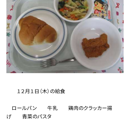
１２月１日（木）の給食
ロールパン 牛乳 鶏肉のクラッカー揚
げ 青菜のパスタ