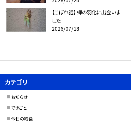
2026/07/24
【こぼれ話】 蝉の羽化に出会いま
した
2026/07/18
カテゴリ
お知らせ
できごと
今日の給食