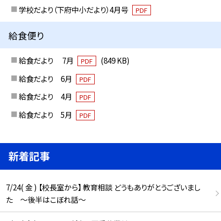
学校だより（下府中小だより）4月号
PDF
給食便り
給食だより 7月
(849 KB)
PDF
給食だより 6月
PDF
給食だより 4月
PDF
給食だより 5月
PDF
新着記事
7/24( 金 ) 【校長室から】 教育相談 どうもありがとうございまし
た ～後半はこぼれ話～