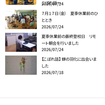
こぼれ話～
2026/07/24
７月１７日（金） 夏季休業前のひ
ととき
2026/07/24
夏季休業前の最終登校日 リモ
ート朝会を行いました
2026/07/24
【こぼれ話】 蝉の羽化に出会いま
した
2026/07/18