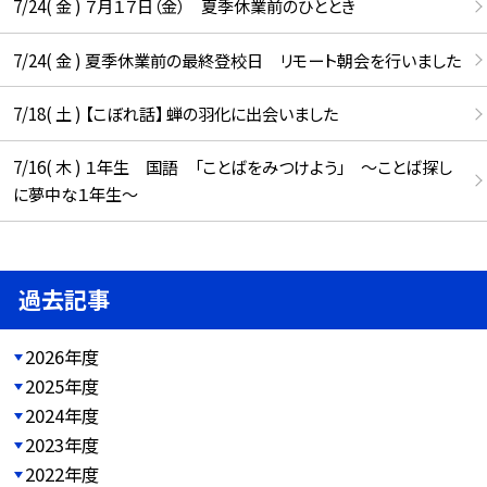
7/24( 金 ) ７月１７日（金） 夏季休業前のひととき
7/24( 金 ) 夏季休業前の最終登校日 リモート朝会を行いました
7/18( 土 ) 【こぼれ話】 蝉の羽化に出会いました
7/16( 木 ) １年生 国語 「ことばをみつけよう」 ～ことば探し
に夢中な１年生～
過去記事
2026年度
2025年度
2024年度
2023年度
2022年度