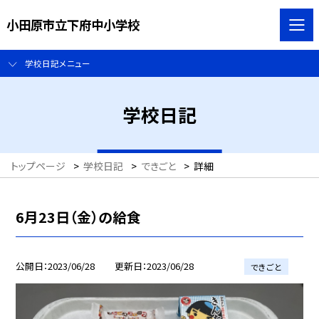
小田原市立下府中小学校
学校日記メニュー
学校日記
トップページ
>
学校日記
>
できごと
>
詳細
6月23日（金）の給食
公開日
2023/06/28
更新日
2023/06/28
できごと