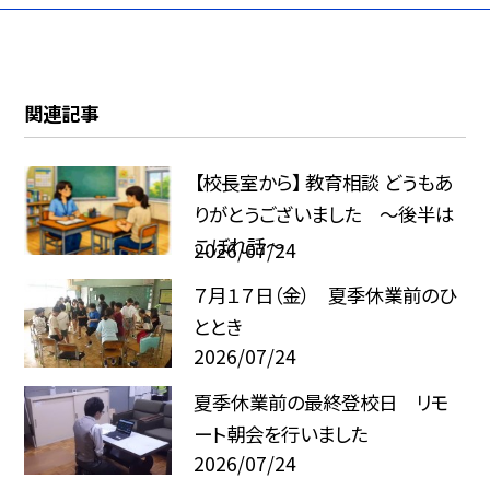
関連記事
【校長室から】 教育相談 どうもあ
りがとうございました ～後半は
こぼれ話～
2026/07/24
７月１７日（金） 夏季休業前のひ
ととき
2026/07/24
夏季休業前の最終登校日 リモ
ート朝会を行いました
2026/07/24