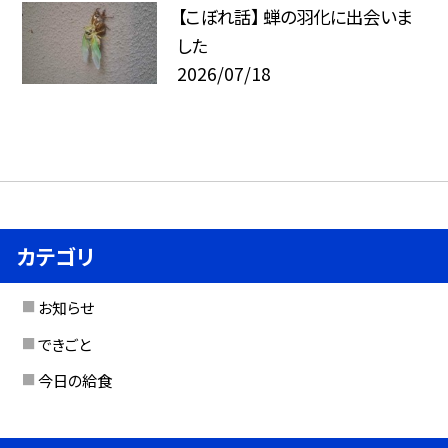
【こぼれ話】 蝉の羽化に出会いま
した
2026/07/18
カテゴリ
お知らせ
できごと
今日の給食