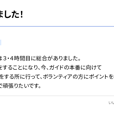
した！
は３・４時間目に総合がありました。
をすることになり、今、ガイドの本番に向けて
をする所に行って、ボランティアの方にポイント
で頑張りたいです。
いい