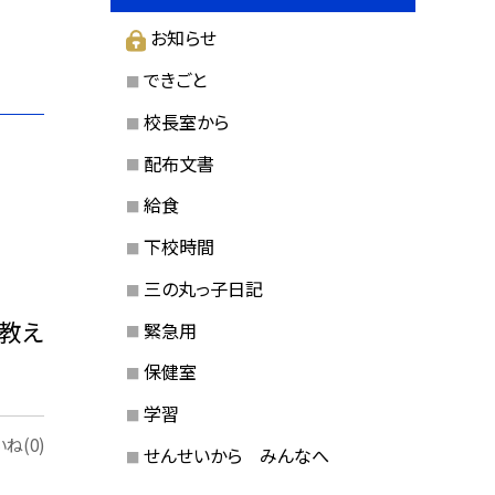
お知らせ
できごと
校長室から
配布文書
給食
下校時間
三の丸っ子日記
を教え
緊急用
保健室
学習
ね(0)
せんせいから みんなへ