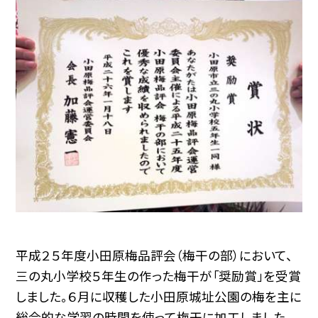
平成２５年度小田原梅品評会（梅干の部）において、
三の丸小学校５年生の作った梅干が「奨励賞」を受賞
しました。６月に収穫した小田原城址公園の梅を主に
総合的な学習の時間を使って梅干に加工しました。