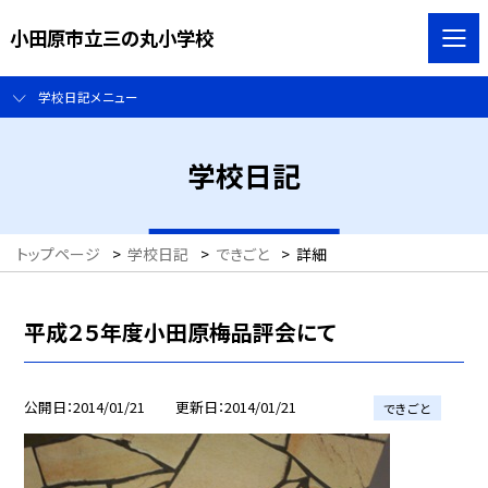
小田原市立三の丸小学校
学校日記メニュー
学校日記
トップページ
>
学校日記
>
できごと
>
詳細
平成２５年度小田原梅品評会にて
公開日
2014/01/21
更新日
2014/01/21
できごと