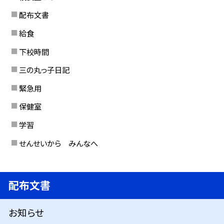
配布文書
給食
下校時間
三の丸っ子日記
緊急用
保健室
学習
せんせいから みんなへ
配布文書
お知らせ