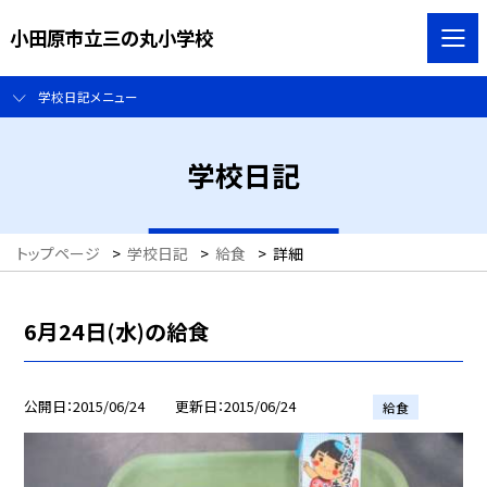
小田原市立三の丸小学校
学校日記メニュー
学校日記
トップページ
>
学校日記
>
給食
>
詳細
6月24日(水)の給食
公開日
2015/06/24
更新日
2015/06/24
給食