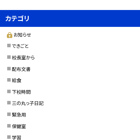
カテゴリ
お知らせ
できごと
校長室から
配布文書
給食
下校時間
三の丸っ子日記
緊急用
保健室
学習