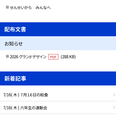
せんせいから みんなへ
配布文書
お知らせ
2026 グランドデザイン
(288 KB)
PDF
新着記事
7/16( 木 ) ７月１６日の給食
7/16( 木 ) 六年生の運動会