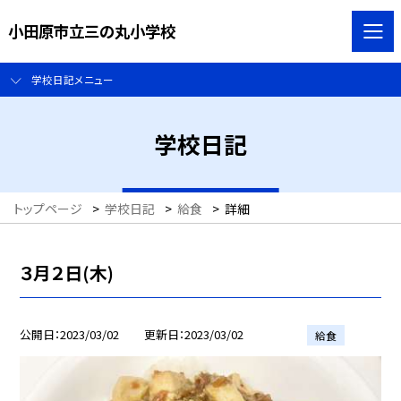
小田原市立三の丸小学校
学校日記メニュー
学校日記
トップページ
>
学校日記
>
給食
>
詳細
３月２日(木)
公開日
2023/03/02
更新日
2023/03/02
給食