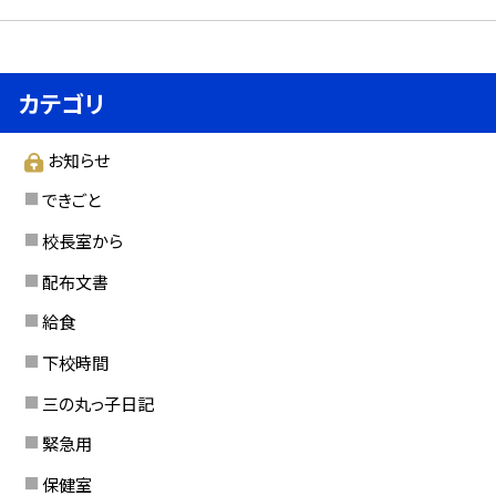
カテゴリ
お知らせ
できごと
校長室から
配布文書
給食
下校時間
三の丸っ子日記
緊急用
保健室