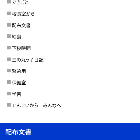
できごと
校長室から
配布文書
給食
下校時間
三の丸っ子日記
緊急用
保健室
学習
せんせいから みんなへ
配布文書