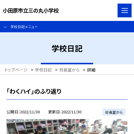
小田原市立三の丸小学校
学校日記メニュー
学校日記
トップページ
>
学校日記
>
校長室から
>
詳細
「わくハイ」のふり返り
公開日
2022/11/30
更新日
2022/11/30
校長室から