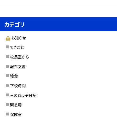
カテゴリ
お知らせ
できごと
校長室から
配布文書
給食
下校時間
三の丸っ子日記
緊急用
保健室