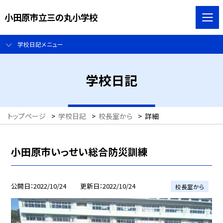
小田原市立三の丸小学校
学校日記メニュー
学校日記
トップページ
>
学校日記
>
校長室から
>
詳細
小田原市いっせい総合防災訓練
公開日
2022/10/24
更新日
2022/10/24
校長室から