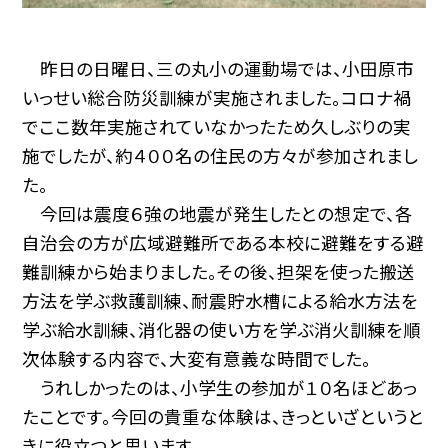
昨日の日曜日、三の丸小の運動場では、小田原市
いっせい総合防災訓練が実施されました。コロナ禍
でここ数年実施されていなかったため久しぶりの実
施でしたが、約４００名の住民の方々が参加されまし
た。
今回は震度６強の地震が発生したとの想定で、各
自治会の方が広域避難所である本校に避難をする避
難訓練から始まりました。その後、担架を使った搬送
方法を学ぶ救護訓練、耐震貯水槽による給水方法を
学ぶ給水訓練、消化器の使い方を学ぶ消火訓練を順
次体験する内容で、大変有意義な時間でした。
うれしかったのは、小学生の参加が１０名ほどあっ
たことです。今回の貴重な体験は、きっといざというと
きに役立つと思います。