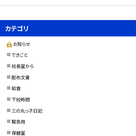
カテゴリ
お知らせ
できごと
校長室から
配布文書
給食
下校時間
三の丸っ子日記
緊急用
保健室