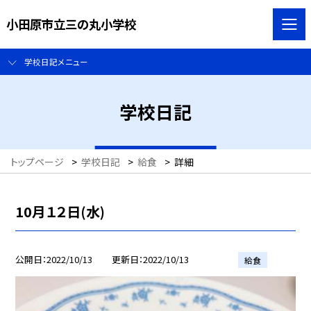
小田原市立三の丸小学校
学校日記メニュー
学校日記
トップページ
>
学校日記
>
給食
>
詳細
10月１２日(水)
公開日
2022/10/13
更新日
2022/10/13
給食