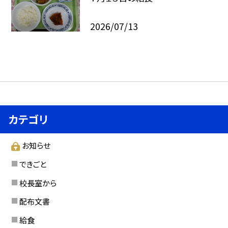
2026/07/13
カテゴリ
お知らせ
できごと
校長室から
配布文書
給食