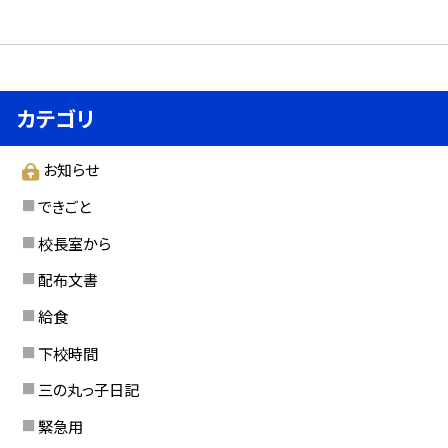
カテゴリ
お知らせ
できごと
校長室から
配布文書
給食
下校時間
三の丸っ子日記
緊急用