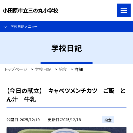
小田原市立三の丸小学校
学校日記メニュー
学校日記
トップページ
>
学校日記
>
給食
>
詳細
【今日の献立】 キャベツメンチカツ ご飯 と
ん汁 牛乳
公開日
2025/12/19
更新日
2025/12/18
給食