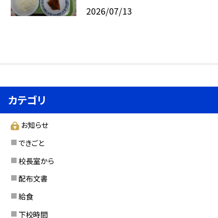
2026/07/13
カテゴリ
お知らせ
できごと
校長室から
配布文書
給食
下校時間