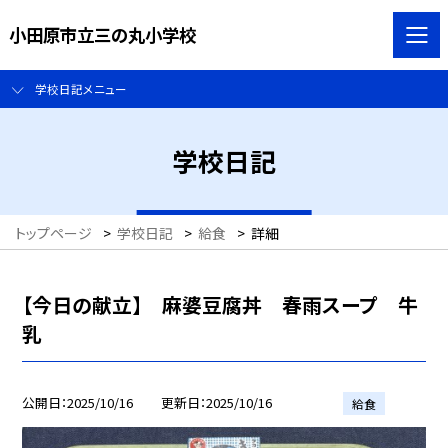
小田原市立三の丸小学校
学校日記メニュー
学校日記
トップページ
>
学校日記
>
給食
>
詳細
【今日の献立】 麻婆豆腐丼 春雨スープ 牛
乳
公開日
2025/10/16
更新日
2025/10/16
給食