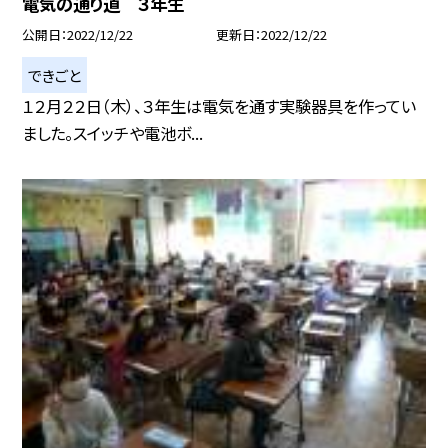
電気の通り道 ３年生
公開日
2022/12/22
更新日
2022/12/22
できごと
１２月２２日（木）、３年生は電気を通す実験器具を作ってい
ました。スイッチや電池ボ...