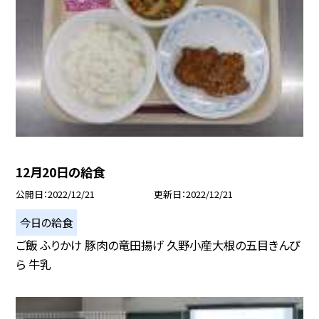
12月20日の給食
公開日
2022/12/21
更新日
2022/12/21
今日の給食
ご飯 ふりかけ 豚肉の竜田揚げ 久野小産大根の五目きんぴ
ら 牛乳