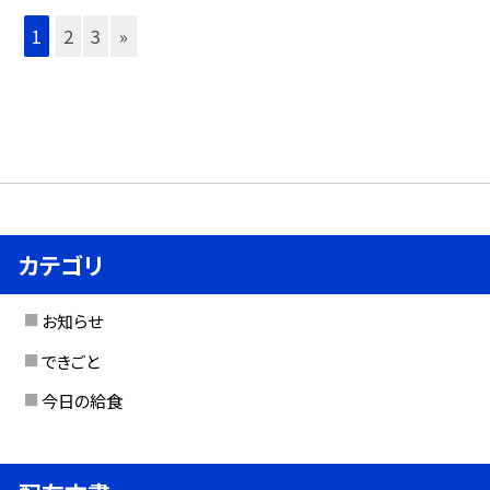
1
2
3
»
カテゴリ
お知らせ
できごと
今日の給食