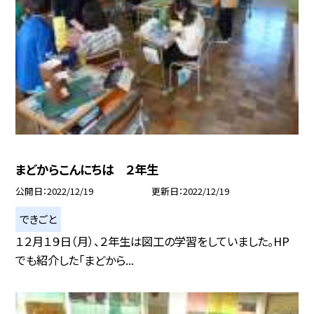
まどからこんにちは ２年生
公開日
2022/12/19
更新日
2022/12/19
できごと
１２月１９日（月）、２年生は図工の学習をしていました。HP
でも紹介した「まどから...