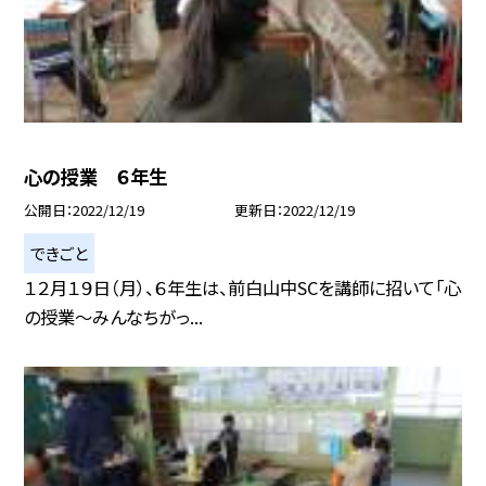
心の授業 ６年生
公開日
2022/12/19
更新日
2022/12/19
できごと
１２月１９日（月）、６年生は、前白山中SCを講師に招いて「心
の授業〜みんなちがっ...