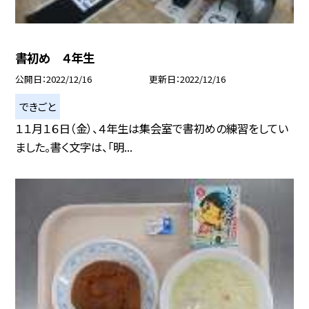
書初め ４年生
公開日
2022/12/16
更新日
2022/12/16
できごと
１１月１６日（金）、４年生は集会室で書初めの練習をしてい
ました。書く文字は、「明...