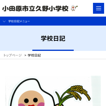
学校日記メニュー
学校日記
トップページ
>
学校日記