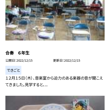
合奏 ６年生
公開日
2022/12/15
更新日
2022/12/15
できごと
１２月１５日（木）、音楽室から迫力のある楽器の音が聞こえ
てきました。見学すると、...