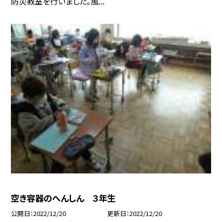
防災教室を行いました。風...
空き容器のへんしん ３年生
公開日
2022/12/20
更新日
2022/12/20