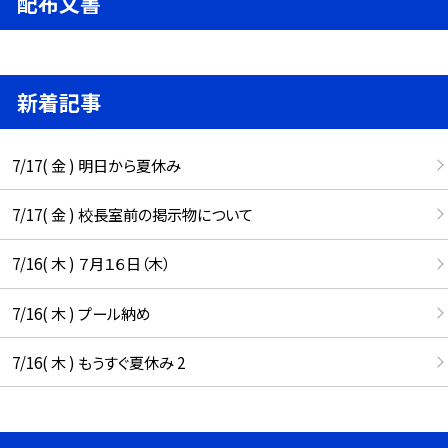
配布文書
新着記事
7/17( 金 ) 明日から夏休み
7/17( 金 ) 校長室前の掲示物について
7/16( 木 ) ７月１６日（木）
7/16( 木 ) プール納め
7/16( 木 ) もうすぐ夏休み 2