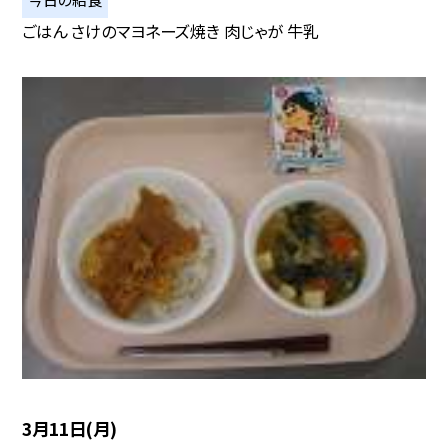
ごはん さけのマヨネーズ焼き 肉じゃが 牛乳
3月11日(月)