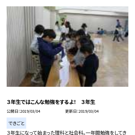
３年生ではこんな勉強をするよ！ ３年生
公開日
2019/03/04
更新日
2019/03/04
できごと
３年生になって始まった理科と社会科。一年間勉強をしてき