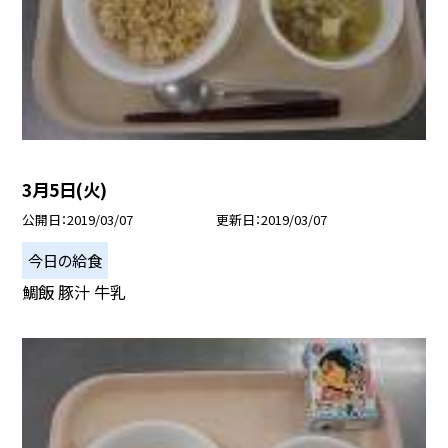
3月5日(火)
公開日
2019/03/07
更新日
2019/03/07
今日の給食
鯛飯 豚汁 牛乳