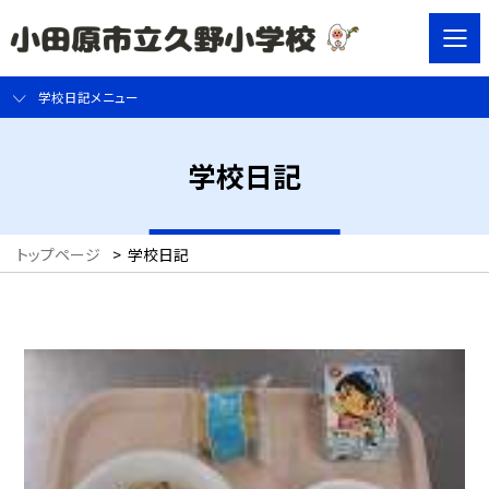
学校日記メニュー
学校日記
トップページ
>
学校日記