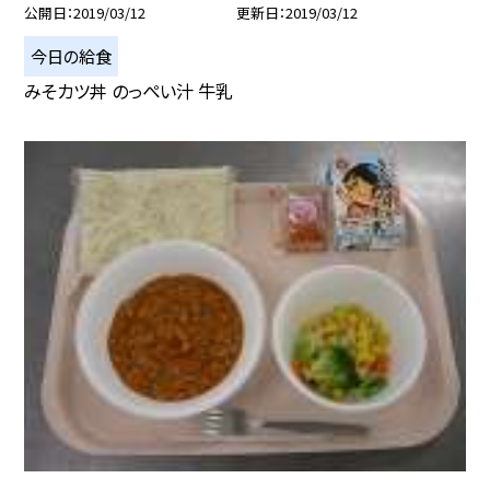
公開日
2019/03/12
更新日
2019/03/12
今日の給食
みそカツ丼 のっぺい汁 牛乳