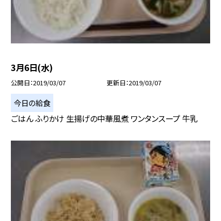
3月6日(水)
公開日
2019/03/07
更新日
2019/03/07
今日の給食
ごはん ふりかけ 生揚げの中華風煮 ワンタンスープ 牛乳