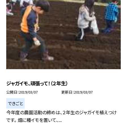
ジャガイモ、頑張って！（２年生）
公開日
2019/03/07
更新日
2019/03/07
できごと
今年度の農園活動の締めは、２年生のジャガイモ植えつけ
です。 畑に種イモを置いて、...