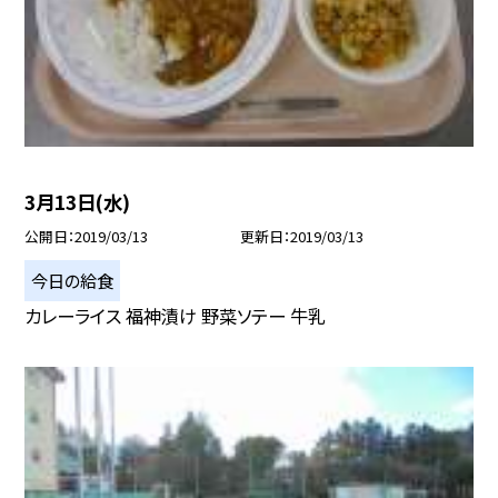
3月13日(水)
公開日
2019/03/13
更新日
2019/03/13
今日の給食
カレーライス 福神漬け 野菜ソテー 牛乳