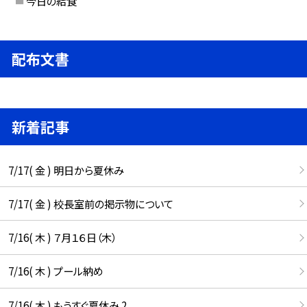
今日の給食
配布文書
新着記事
7/17( 金 ) 明日から夏休み
7/17( 金 ) 校長室前の掲示物について
7/16( 木 ) ７月１６日（木）
7/16( 木 ) プール納め
7/16( 木 ) もうすぐ夏休み 2