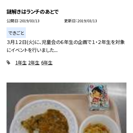
謎解きはランチのあとで
公開日
2019/03/13
更新日
2019/03/13
できごと
３月１２日(火)に、児童会の６年生の企画で１・２年生を対象
にイベントを行いました...
1年生
2年生
6年生