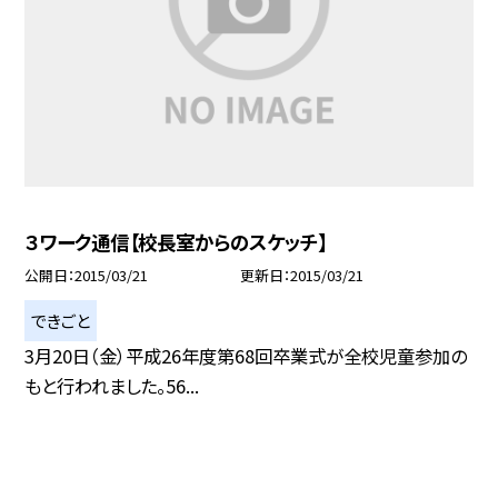
３ワーク通信【校長室からのスケッチ】
公開日
2015/03/21
更新日
2015/03/21
できごと
3月20日（金）平成26年度第68回卒業式が全校児童参加の
もと行われました。56...