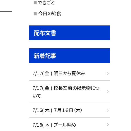
できごと
今日の給食
配布文書
新着記事
7/17( 金 ) 明日から夏休み
7/17( 金 ) 校長室前の掲示物につ
いて
7/16( 木 ) ７月１６日（木）
7/16( 木 ) プール納め