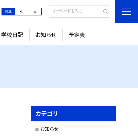
標準
中
大
学校日記
お知らせ
予定表
カテゴリ
お知らせ