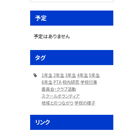
予定
予定はありません
タグ
1年生
2年生
3年生
4年生
5年生
6年生
PTA
校内研究
学校行事
委員会・クラブ活動
スクールボランティア
地域とのつながり
学校の様子
リンク