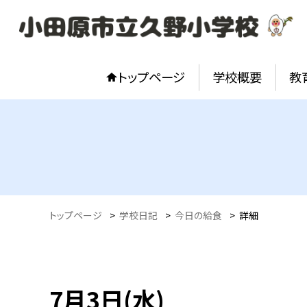
トップページ
学校概要
教
トップページ
>
学校日記
>
今日の給食
>
詳細
7月3日(水)