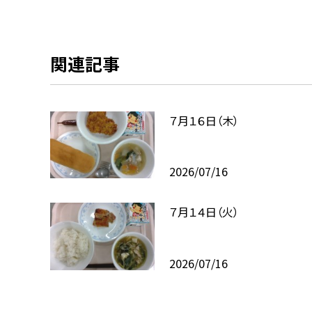
関連記事
７月１６日（木）
2026/07/16
７月１４日（火）
2026/07/16