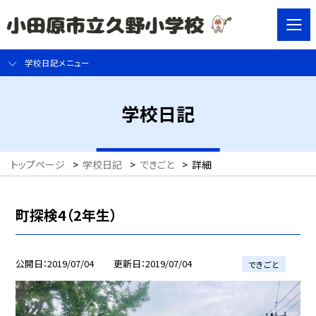
学校日記メニュー
学校日記
トップページ
>
学校日記
>
できごと
>
詳細
町探検4（2年生）
公開日
2019/07/04
更新日
2019/07/04
できごと