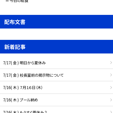
今日の給食
配布文書
新着記事
7/17( 金 ) 明日から夏休み
7/17( 金 ) 校長室前の掲示物について
7/16( 木 ) ７月１６日（木）
7/16( 木 ) プール納め
7/16( 木 ) もうすぐ夏休み 2