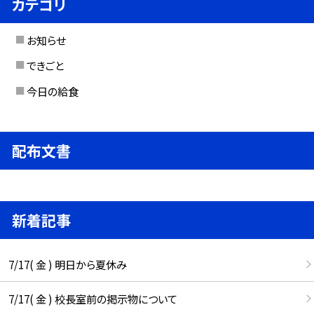
カテゴリ
お知らせ
できごと
今日の給食
配布文書
新着記事
7/17( 金 ) 明日から夏休み
7/17( 金 ) 校長室前の掲示物について