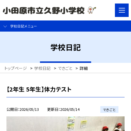
学校日記メニュー
学校日記
トップページ
>
学校日記
>
できごと
>
詳細
【2年生 5年生】体力テスト
公開日
2026/05/13
更新日
2026/05/14
できごと