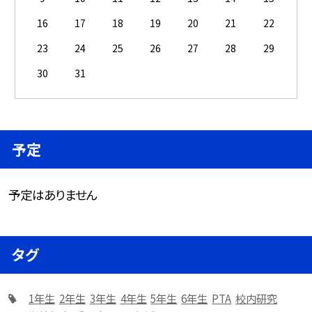
16
17
18
19
20
21
22
23
24
25
26
27
28
29
30
31
予定
予定はありません
タグ
1年生
2年生
3年生
4年生
5年生
6年生
PTA
校内研究