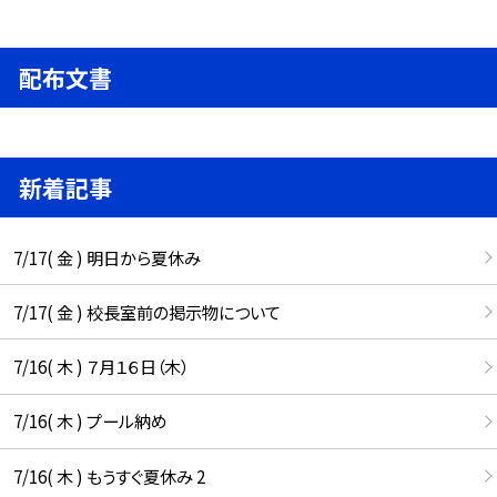
配布文書
新着記事
7/17( 金 ) 明日から夏休み
7/17( 金 ) 校長室前の掲示物について
7/16( 木 ) ７月１６日（木）
7/16( 木 ) プール納め
7/16( 木 ) もうすぐ夏休み 2