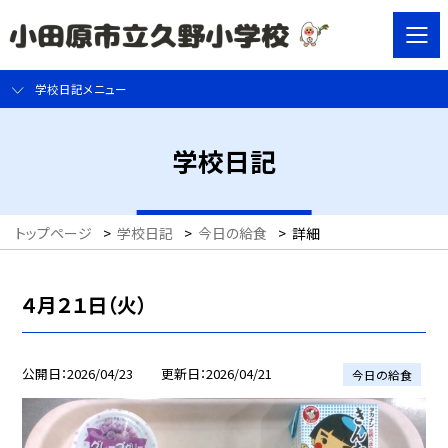
学校日記メニュー
学校日記
トップページ
>
学校日記
>
今日の給食
>
詳細
４月２１日（火）
公開日
2026/04/23
更新日
2026/04/21
今日の給食