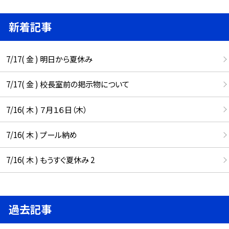
新着記事
7/17( 金 ) 明日から夏休み
7/17( 金 ) 校長室前の掲示物について
7/16( 木 ) ７月１６日（木）
7/16( 木 ) プール納め
7/16( 木 ) もうすぐ夏休み 2
過去記事