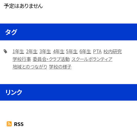
予定はありません
タグ
1年生
2年生
3年生
4年生
5年生
6年生
PTA
校内研究
学校行事
委員会・クラブ活動
スクールボランティア
地域とのつながり
学校の様子
リンク
RSS