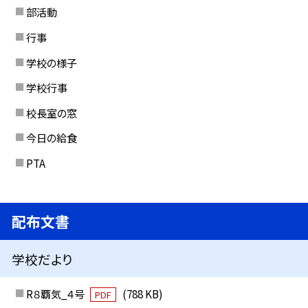
部活動
行事
学校の様子
学校行事
校長室の窓
今日の給食
PTA
配布文書
学校だより
R８覇気_４号
(788 KB)
PDF