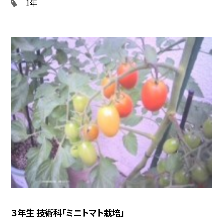
1年
３年生 技術科「ミニトマト栽培」