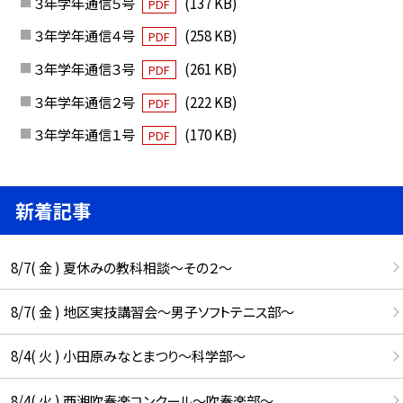
３年学年通信５号
(137 KB)
PDF
３年学年通信４号
(258 KB)
PDF
３年学年通信３号
(261 KB)
PDF
３年学年通信２号
(222 KB)
PDF
３年学年通信１号
(170 KB)
PDF
新着記事
8/7( 金 ) 夏休みの教科相談～その２～
8/7( 金 ) 地区実技講習会～男子ソフトテニス部～
8/4( 火 ) 小田原みなとまつり～科学部～
8/4( 火 ) 西湘吹奏楽コンクール～吹奏楽部～