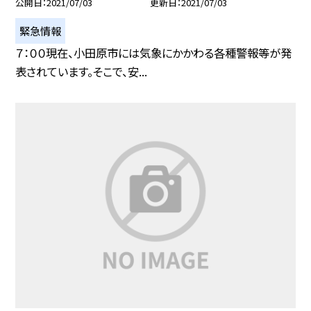
公開日
2021/07/03
更新日
2021/07/03
緊急情報
７：００現在、小田原市には気象にかかわる各種警報等が発
表されています。そこで、安...