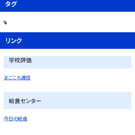
タグ
リンク
学校評価
まごころ通信
給食センター
今日の給食