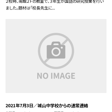
２校時、南館２Ｆの教室で、３年生が国語の研究授業を行い
ました。題材は「校長先生に...
2021年7月3日／城山中学校からの通常連絡