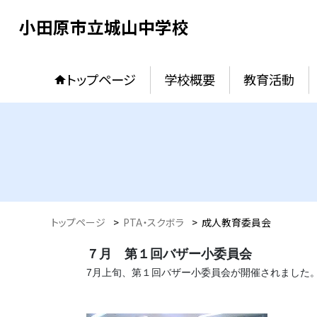
小田原市立城山中学校
トップページ
学校概要
教育活動
トップページ
>
PTA・スクボラ
>
成人教育委員会
７月 第１回バザー小委員会
7月上旬、第１回バザー小委員会が開催されました