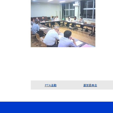
ＰＴＡ活動
運営委員会