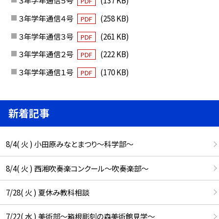
３年学年通信５号
(137 KB)
PDF
３年学年通信４号
(258 KB)
PDF
３年学年通信３号
(261 KB)
PDF
３年学年通信２号
(222 KB)
PDF
３年学年通信１号
(170 KB)
PDF
新着記事
8/4( 火 ) 小田原みなとまつり～科学部～
8/4( 火 ) 西湘吹奏楽コンクール～吹奏楽部～
7/28( 火 ) 夏休み教科相談
7/22( 水 ) 美術部～箱根彫刻の森美術館見学～