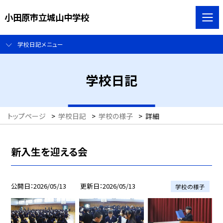
小田原市立城山中学校
学校日記メニュー
学校日記
トップページ
>
学校日記
>
学校の様子
>
詳細
新入生を迎える会
公開日
2026/05/13
更新日
2026/05/13
学校の様子