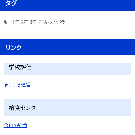
タグ
1年
2年
3年
PTA・スクボラ
リンク
学校評価
まごころ通信
給食センター
今日の給食