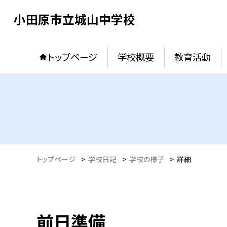
小田原市立城山中学校
トップページ
学校概要
教育活動
トップページ
>
学校日記
>
学校の様子
>
詳細
前日準備