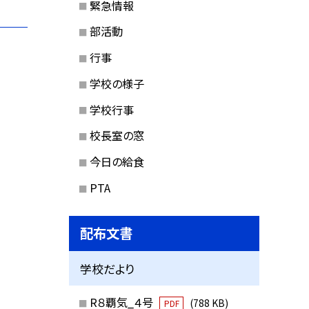
緊急情報
部活動
行事
学校の様子
学校行事
校長室の窓
今日の給食
PTA
配布文書
学校だより
R８覇気_４号
(788 KB)
PDF