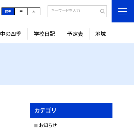
標準
中
大
城中の四季
学校日記
予定表
地域
カテゴリ
お知らせ