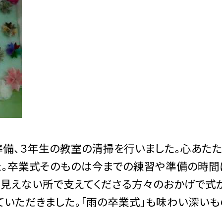
準備、３年生の教室の清掃を行いました。心あたた
た。卒業式そのものは今までの練習や準備の時間
。見えない所で支えてくださる方々のおかげで式
ていただきました。「雨の卒業式」も味わい深いも