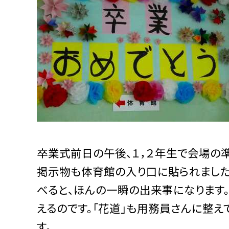
卒業式前日の午後、１，２年生で会場の
掲示物も体育館の入り口に貼られまし
べると、ほんの一瞬の出来事になります
えるのです。「花道」も用務員さんに整え
す。