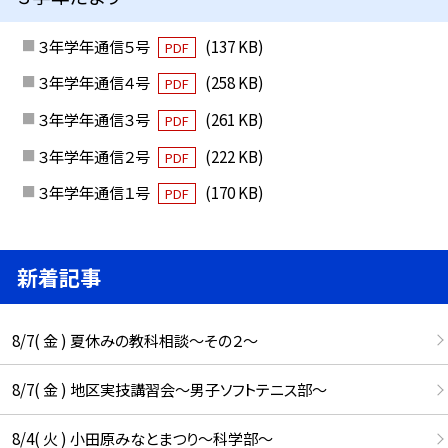
３年学年通信５号
(137 KB)
PDF
３年学年通信４号
(258 KB)
PDF
３年学年通信３号
(261 KB)
PDF
３年学年通信２号
(222 KB)
PDF
３年学年通信１号
(170 KB)
PDF
新着記事
8/7( 金 ) 夏休みの教科相談～その２～
8/7( 金 ) 地区実技講習会～男子ソフトテニス部～
8/4( 火 ) 小田原みなとまつり～科学部～