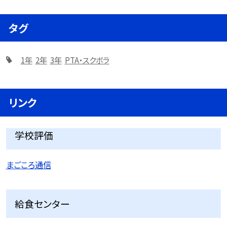
タグ
1年
2年
3年
PTA・スクボラ
リンク
学校評価
まごころ通信
給食センター