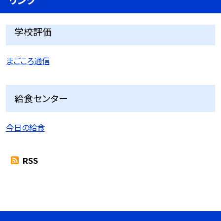
学校評価
まごころ通信
給食センター
今日の給食
RSS