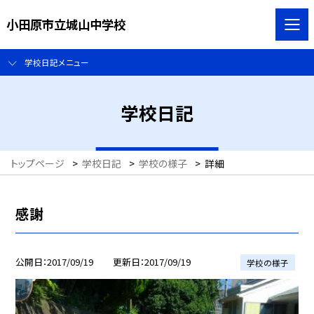
小田原市立城山中学校
学校日記メニュー
学校日記
トップページ
>
学校日記
>
学校の様子
>
詳細
感謝
公開日
2017/09/19
更新日
2017/09/19
学校の様子