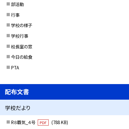
部活動
行事
学校の様子
学校行事
校長室の窓
今日の給食
PTA
配布文書
学校だより
R８覇気_４号
(788 KB)
PDF