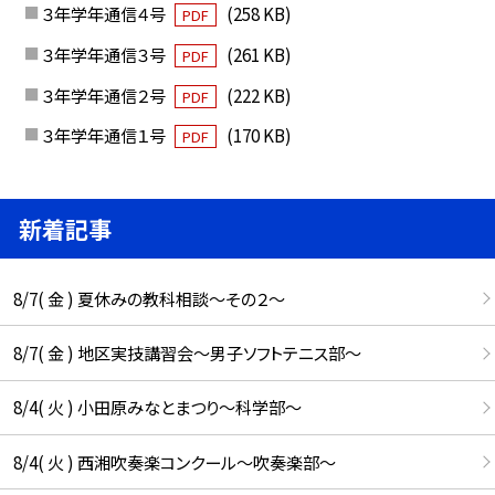
３年学年通信４号
(258 KB)
PDF
３年学年通信３号
(261 KB)
PDF
３年学年通信２号
(222 KB)
PDF
３年学年通信１号
(170 KB)
PDF
新着記事
8/7( 金 ) 夏休みの教科相談～その２～
8/7( 金 ) 地区実技講習会～男子ソフトテニス部～
8/4( 火 ) 小田原みなとまつり～科学部～
8/4( 火 ) 西湘吹奏楽コンクール～吹奏楽部～