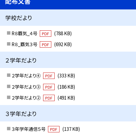
配布文書
学校だより
R８覇気_４号
(788 KB)
PDF
R８_覇気３号
(692 KB)
PDF
２学年だより
２学年だより④
(333 KB)
PDF
２学年だより③
(186 KB)
PDF
２学年だより②
(491 KB)
PDF
３学年だより
３年学年通信５号
(137 KB)
PDF