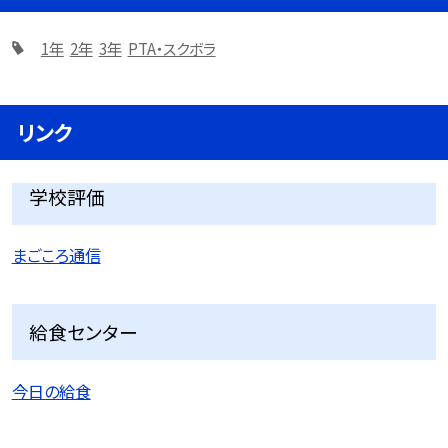
1年
2年
3年
PTA・スクボラ
リンク
学校評価
まごころ通信
給食センター
今日の給食