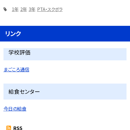
1年
2年
3年
PTA・スクボラ
リンク
学校評価
まごころ通信
給食センター
今日の給食
RSS