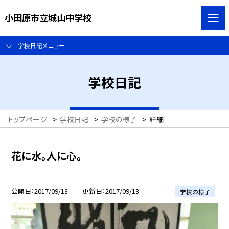
小田原市立城山中学校
学校日記メニュー
学校日記
トップページ
>
学校日記
>
学校の様子
>
詳細
花に水。人に心。
公開日
2017/09/13
更新日
2017/09/13
学校の様子