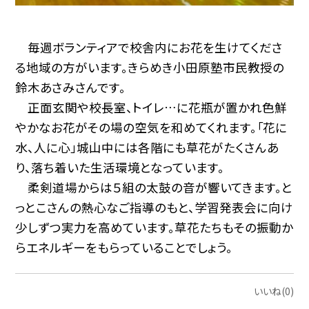
毎週ボランティアで校舎内にお花を生けてくださ
る地域の方がいます。きらめき小田原塾市民教授の
鈴木あさみさんです。
正面玄関や校長室、トイレ…に花瓶が置かれ色鮮
やかなお花がその場の空気を和めてくれます。「花に
水、人に心」城山中には各階にも草花がたくさんあ
り、落ち着いた生活環境となっています。
柔剣道場からは５組の太鼓の音が響いてきます。と
っとこさんの熱心なご指導のもと、学習発表会に向け
少しずつ実力を高めています。草花たちもその振動か
らエネルギーをもらっていることでしょう。
いいね(0)