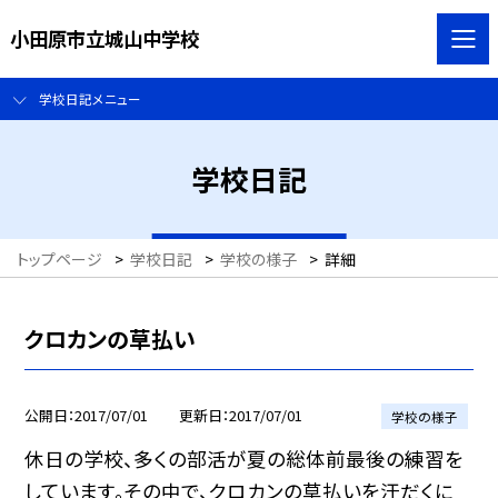
小田原市立城山中学校
学校日記メニュー
学校日記
トップページ
>
学校日記
>
学校の様子
>
詳細
クロカンの草払い
公開日
2017/07/01
更新日
2017/07/01
学校の様子
休日の学校、多くの部活が夏の総体前最後の練習を
しています。その中で、クロカンの草払いを汗だくに