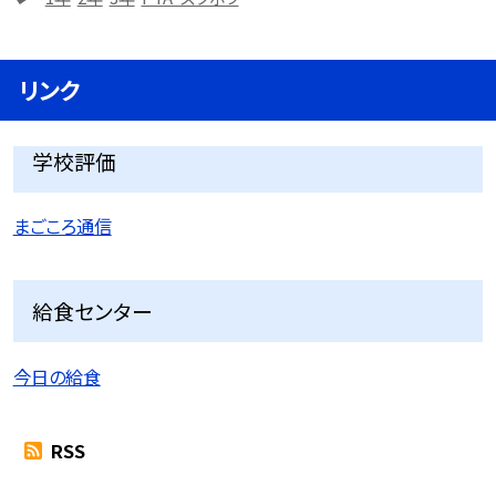
リンク
学校評価
まごころ通信
給食センター
今日の給食
RSS