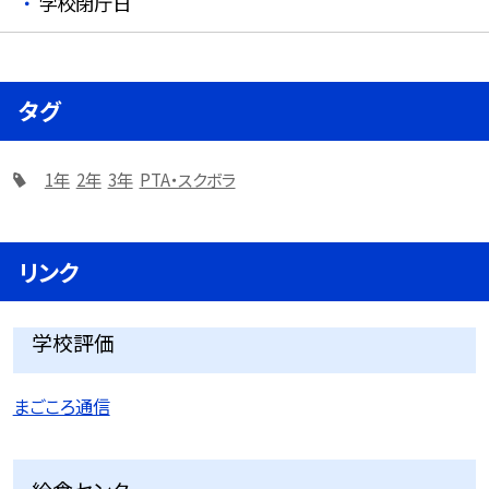
学校閉庁日
タグ
1年
2年
3年
PTA・スクボラ
リンク
学校評価
まごころ通信