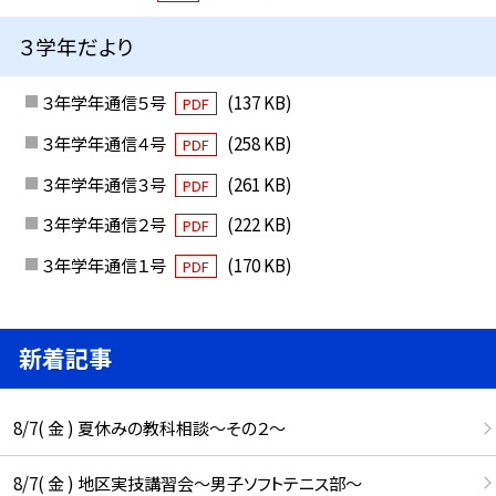
３学年だより
３年学年通信５号
(137 KB)
PDF
３年学年通信４号
(258 KB)
PDF
３年学年通信３号
(261 KB)
PDF
３年学年通信２号
(222 KB)
PDF
３年学年通信１号
(170 KB)
PDF
新着記事
8/7( 金 ) 夏休みの教科相談～その２～
8/7( 金 ) 地区実技講習会～男子ソフトテニス部～