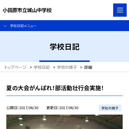
小田原市立城山中学校
学校日記メニュー
学校日記
トップページ
>
学校日記
>
学校の様子
>
詳細
夏の大会がんばれ！部活動壮行会実施！
公開日
2017/06/30
更新日
2017/06/30
学校の様子