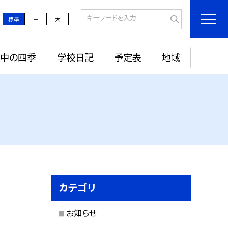
標準
中
大
城中の四季
学校日記
予定表
地域
カテゴリ
お知らせ