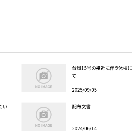
台風15号の接近に伴う休校
て
2025/09/05
てい
配布文書
2024/06/14