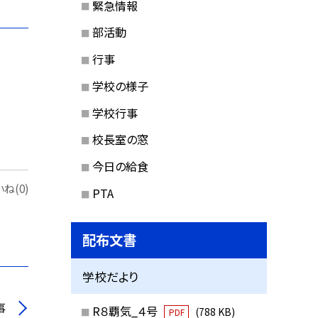
緊急情報
部活動
行事
学校の様子
学校行事
校長室の窓
今日の給食
ね(0)
PTA
配布文書
学校だより
事
R８覇気_４号
(788 KB)
PDF