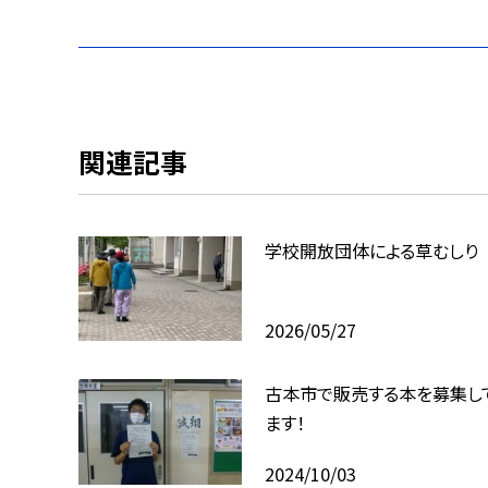
関連記事
学校開放団体による草むしり
2026/05/27
古本市で販売する本を募集し
ます！
2024/10/03