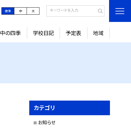
標準
中
大
城中の四季
学校日記
予定表
地域
カテゴリ
お知らせ