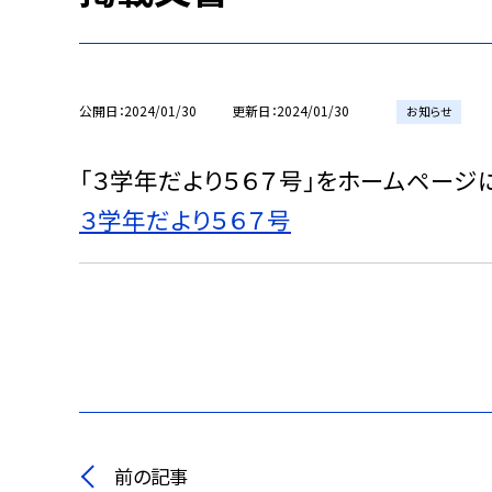
公開日
2024/01/30
更新日
2024/01/30
お知らせ
「３学年だより５６７号」をホームページ
３学年だより５６７号
前の記事