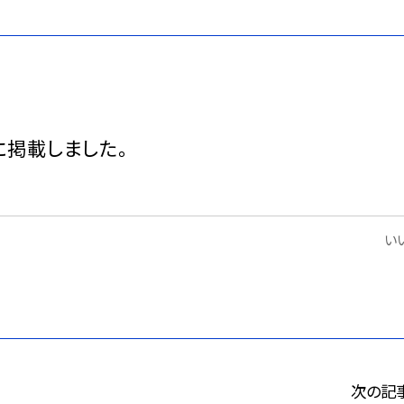
に掲載しました。
いい
次の記