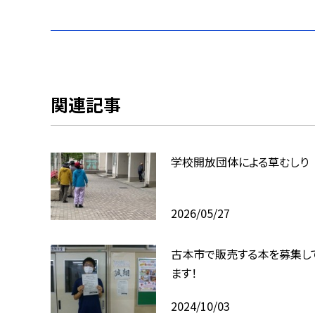
関連記事
学校開放団体による草むしり
2026/05/27
古本市で販売する本を募集し
ます！
2024/10/03