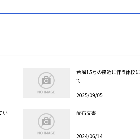
台風15号の接近に伴う休校
て
2025/09/05
てい
配布文書
2024/06/14