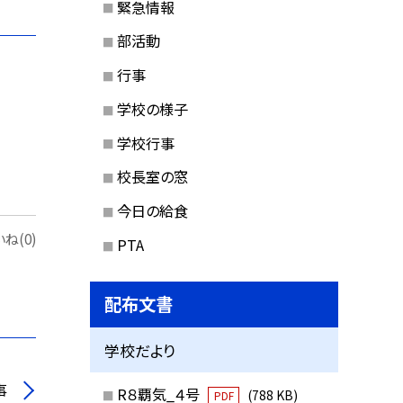
緊急情報
部活動
行事
学校の様子
学校行事
校長室の窓
今日の給食
ね(0)
PTA
配布文書
学校だより
事
R８覇気_４号
(788 KB)
PDF