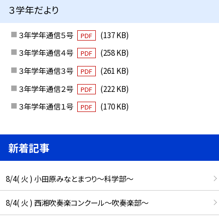
３学年だより
３年学年通信５号
(137 KB)
PDF
３年学年通信４号
(258 KB)
PDF
３年学年通信３号
(261 KB)
PDF
３年学年通信２号
(222 KB)
PDF
３年学年通信１号
(170 KB)
PDF
新着記事
8/4( 火 ) 小田原みなとまつり～科学部～
8/4( 火 ) 西湘吹奏楽コンクール～吹奏楽部～