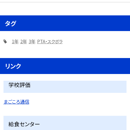
タグ
1年
2年
3年
PTA・スクボラ
リンク
学校評価
まごころ通信
給食センター