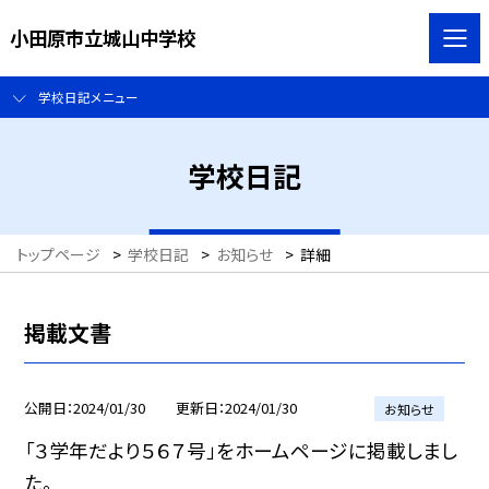
小田原市立城山中学校
学校日記メニュー
学校日記
トップページ
>
学校日記
>
お知らせ
>
詳細
掲載文書
公開日
2024/01/30
更新日
2024/01/30
お知らせ
「３学年だより５６７号」をホームページに掲載しまし
た。