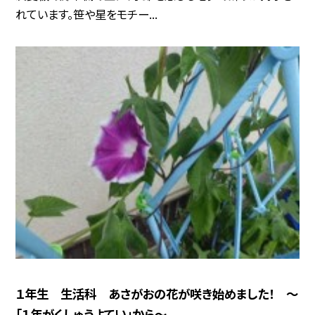
れています。笹や星をモチー...
１年生 生活科 あさがおの花が咲き始めました！ ～
「１年がくしゅうよてい」から～