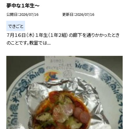
夢中な１年生～
公開日
2026/07/16
更新日
2026/07/16
できごと
７月１６日（木）１年生（１年２組）の廊下を通りかかったとき
のことです。教室では...