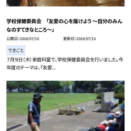
学校保健委員会 「友愛の心を届けよう 〜自分のみん
なのすてきなところ〜」
公開日
2026/07/10
更新日
2026/07/10
できごと
７月９日（木）家庭科室で、学校保健委員会を行いました。今
年度のテーマは、『友愛...