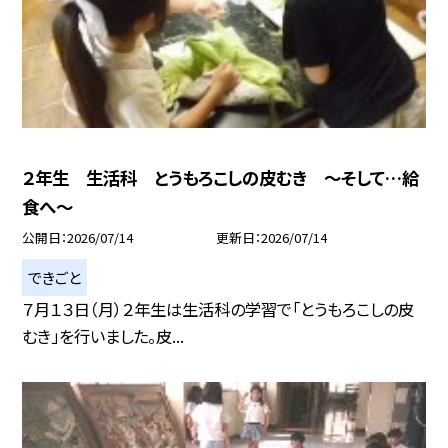
２年生 生活科 とうもろこしの皮むき ～そして…給
食へ～
公開日
2026/07/14
更新日
2026/07/14
できごと
７月１３日（月）２年生は生活科の学習で「とうもろこしの皮
むき」を行いました。皮...