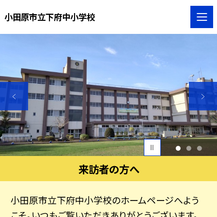
小田原市立下府中小学校
1
2
3
来訪者の方へ
小田原市立下府中小学校のホームページへよう
こそ。いつもご覧いただきありがとうございます。