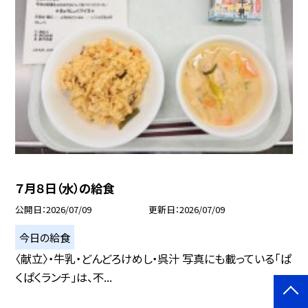
７月８日（水）の給食
公開日
2026/07/09
更新日
2026/07/09
今日の給食
〈献立〉・牛乳・どんどろけめし・呉汁 写真にも載っている「ぱ
くぱくランチ」は、不...