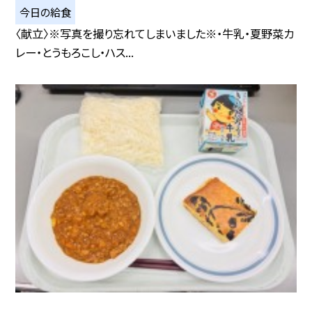
今日の給食
〈献立〉※写真を撮り忘れてしまいました※・牛乳・夏野菜カ
レー・とうもろこし・ハス...