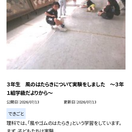
３年生 風のはたらきについて実験をしました ～３年
１組学級だよりから～
公開日
2026/07/13
更新日
2026/07/13
できごと
理科では、「風やゴムのはたらき」という学習をしています。
まず、子どもたちは実験...