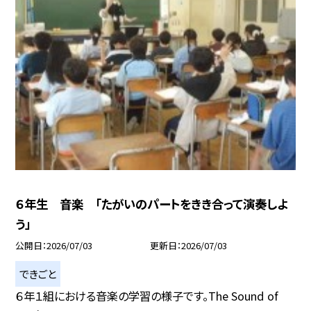
６年生 音楽 「たがいのパートをきき合って演奏しよ
う」
公開日
2026/07/03
更新日
2026/07/03
できごと
６年１組における音楽の学習の様子です。The Sound of