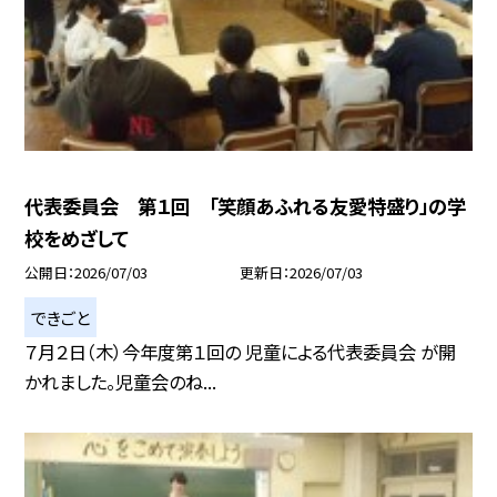
代表委員会 第１回 「笑顔あふれる友愛特盛り」の学
校をめざして
公開日
2026/07/03
更新日
2026/07/03
できごと
７月２日（木）今年度第１回の 児童による代表委員会 が開
かれました。児童会のね...