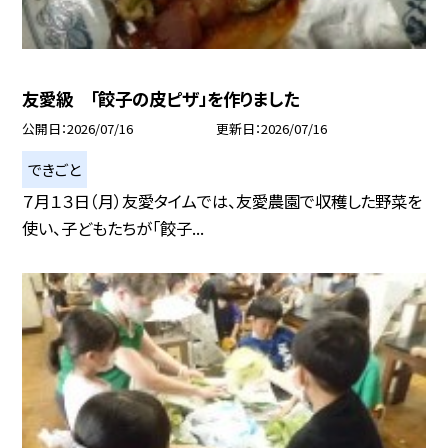
友愛級 「餃子の皮ピザ」を作りました
公開日
2026/07/16
更新日
2026/07/16
できごと
７月１３日（月）友愛タイムでは、友愛農園で収穫した野菜を
使い、子どもたちが「餃子...