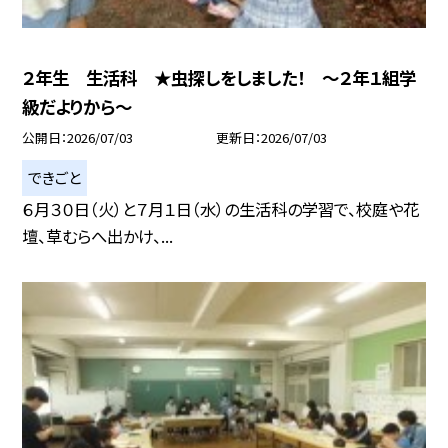
２年生 生活科 ★虫探しをしました！ ～２年１組学
級だよりから～
公開日
2026/07/03
更新日
2026/07/03
できごと
６月３０日（火）と７月１日（水）の生活科の学習で、校庭や花
壇、草むらへ出かけ、...