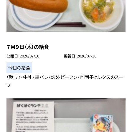
７月９日（木）の給食
公開日
2026/07/10
更新日
2026/07/10
今日の給食
〈献立〉・牛乳・黒パン・炒めビーフン・肉団子とレタスのスー
プ