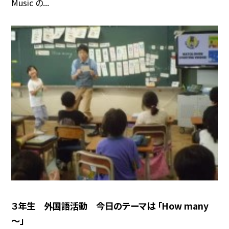
Music の...
３年生 外国語活動 今日のテーマは 「How many
～」