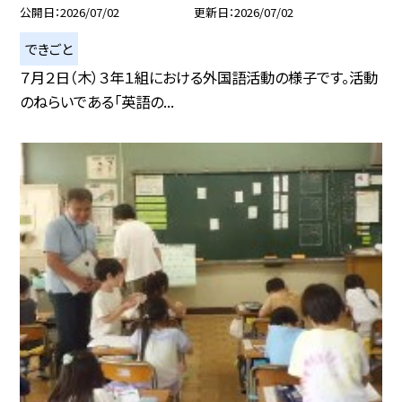
公開日
2026/07/02
更新日
2026/07/02
できごと
７月２日（木）３年１組における外国語活動の様子です。 活動
のねらいである「英語の...