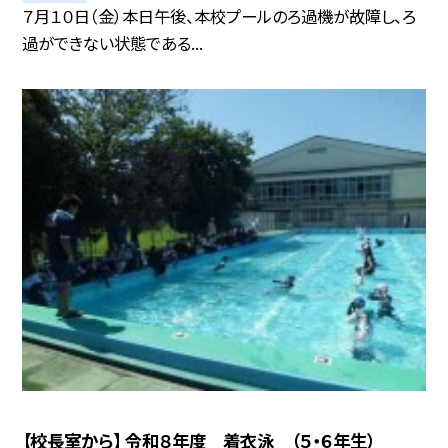
７月１０日（金） 本日午後、本校プールのろ過機が故障し、ろ
過ができない状態である...
【校長室から】 令和８年度 着衣泳 （５・６年生）