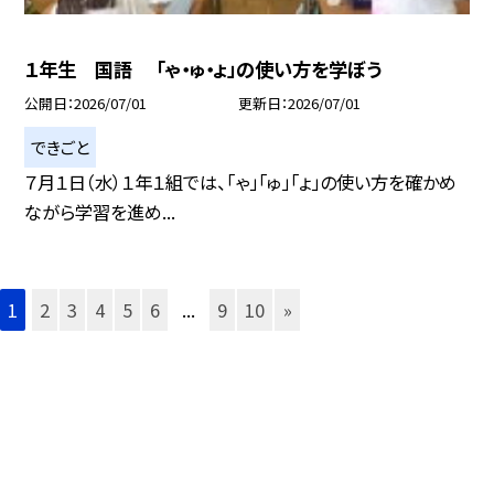
１年生 国語 「ゃ・ゅ・ょ」の使い方を学ぼう
公開日
2026/07/01
更新日
2026/07/01
できごと
７月１日（水）１年１組では、「ゃ」「ゅ」「ょ」の使い方を確かめ
ながら学習を進め...
1
2
3
4
5
6
...
9
10
»