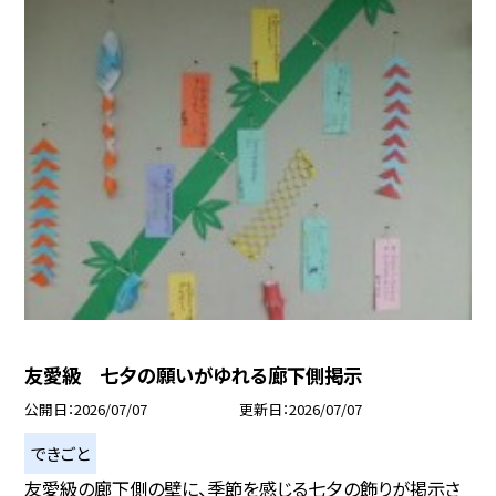
友愛級 七夕の願いがゆれる廊下側掲示
公開日
2026/07/07
更新日
2026/07/07
できごと
友愛級の廊下側の壁に、季節を感じる七夕の飾りが掲示さ