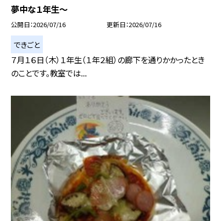
夢中な１年生～
公開日
2026/07/16
更新日
2026/07/16
できごと
７月１６日（木）１年生（１年２組）の廊下を通りかかったとき
のことです。教室では...