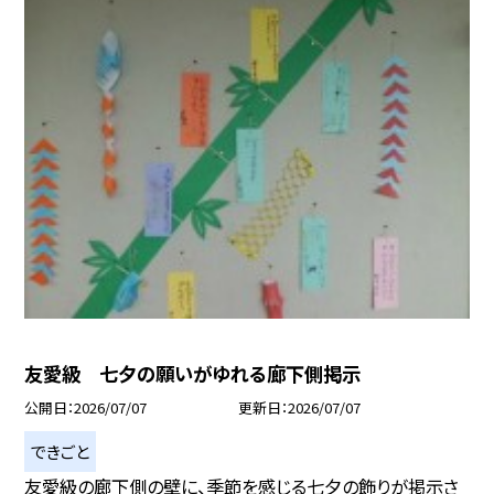
友愛級 七夕の願いがゆれる廊下側掲示
公開日
2026/07/07
更新日
2026/07/07
できごと
友愛級の廊下側の壁に、季節を感じる七夕の飾りが掲示さ