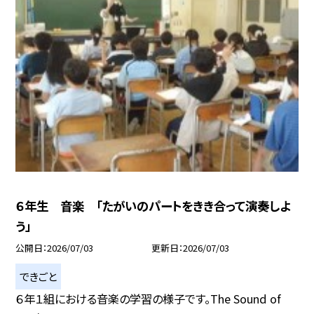
６年生 音楽 「たがいのパートをきき合って演奏しよ
う」
公開日
2026/07/03
更新日
2026/07/03
できごと
６年１組における音楽の学習の様子です。The Sound of