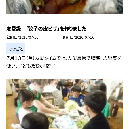
友愛級 「餃子の皮ピザ」を作りました
公開日
2026/07/16
更新日
2026/07/16
できごと
７月１３日（月）友愛タイムでは、友愛農園で収穫した野菜を
使い、子どもたちが「餃子...