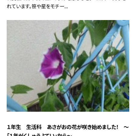
れています。笹や星をモチー...
１年生 生活科 あさがおの花が咲き始めました！ ～
「１年がくしゅうよてい」から～