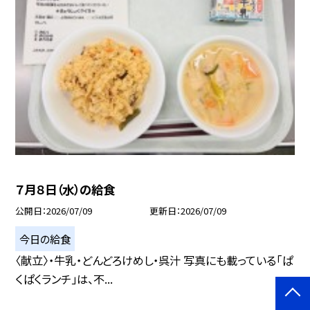
７月８日（水）の給食
公開日
2026/07/09
更新日
2026/07/09
今日の給食
〈献立〉・牛乳・どんどろけめし・呉汁 写真にも載っている「ぱ
くぱくランチ」は、不...