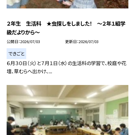
２年生 生活科 ★虫探しをしました！ ～２年１組学
級だよりから～
公開日
2026/07/03
更新日
2026/07/03
できごと
６月３０日（火）と７月１日（水）の生活科の学習で、校庭や花
壇、草むらへ出かけ、...