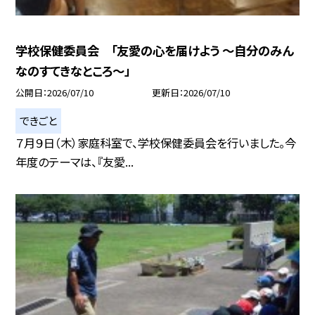
学校保健委員会 「友愛の心を届けよう 〜自分のみん
なのすてきなところ〜」
公開日
2026/07/10
更新日
2026/07/10
できごと
７月９日（木）家庭科室で、学校保健委員会を行いました。今
年度のテーマは、『友愛...