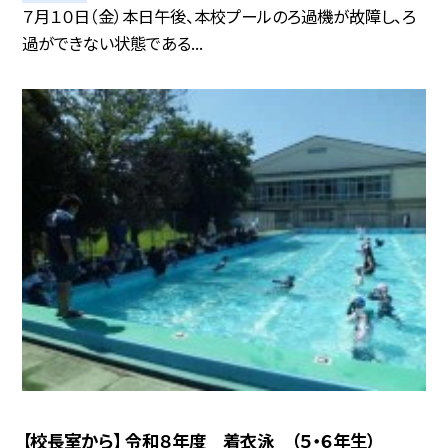
７月１０日（金） 本日午後、本校プールのろ過機が故障し、ろ
過ができない状態である...
【校長室から】 令和８年度 着衣泳 （５・６年生）