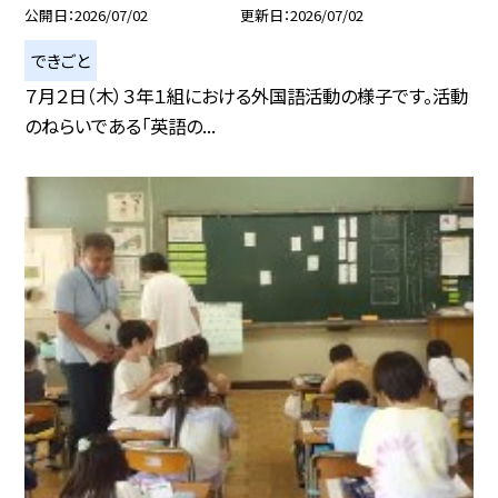
公開日
2026/07/02
更新日
2026/07/02
できごと
７月２日（木）３年１組における外国語活動の様子です。 活動
のねらいである「英語の...