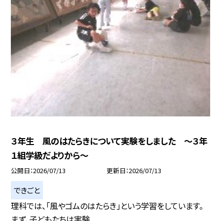
３年生 風のはたらきについて実験をしました ～３年
１組学級だよりから～
公開日
2026/07/13
更新日
2026/07/13
できごと
理科では、「風やゴムのはたらき」という学習をしています。
まず、子どもたちは実験...