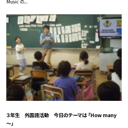
Music の...
３年生 外国語活動 今日のテーマは 「How many
～」