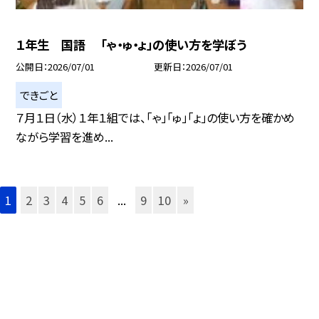
１年生 国語 「ゃ・ゅ・ょ」の使い方を学ぼう
公開日
2026/07/01
更新日
2026/07/01
できごと
７月１日（水）１年１組では、「ゃ」「ゅ」「ょ」の使い方を確かめ
ながら学習を進め...
1
2
3
4
5
6
...
9
10
»