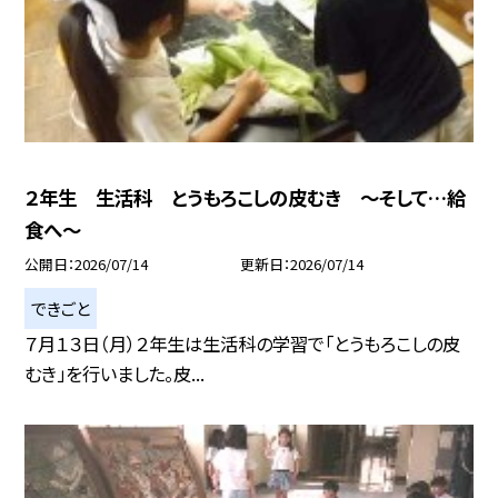
２年生 生活科 とうもろこしの皮むき ～そして…給
食へ～
公開日
2026/07/14
更新日
2026/07/14
できごと
７月１３日（月）２年生は生活科の学習で「とうもろこしの皮
むき」を行いました。皮...