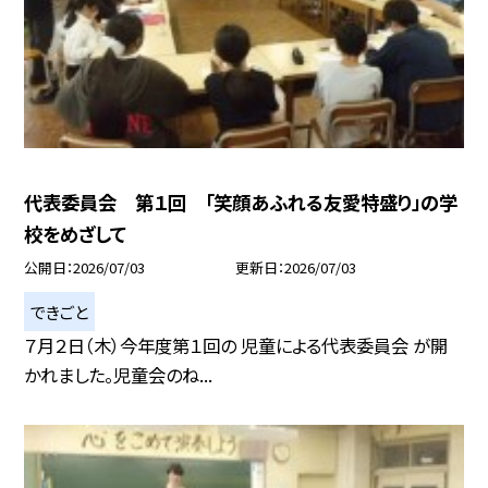
代表委員会 第１回 「笑顔あふれる友愛特盛り」の学
校をめざして
公開日
2026/07/03
更新日
2026/07/03
できごと
７月２日（木）今年度第１回の 児童による代表委員会 が開
かれました。児童会のね...