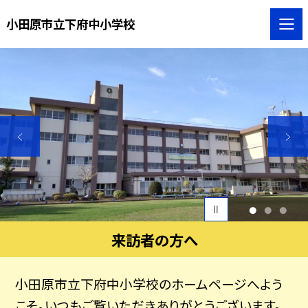
小田原市立下府中小学校
1
2
3
来訪者の方へ
小田原市立下府中小学校のホームページへよう
こそ。いつもご覧いただきありがとうございます。