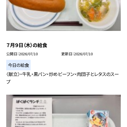
７月９日（木）の給食
公開日
2026/07/10
更新日
2026/07/10
今日の給食
〈献立〉・牛乳・黒パン・炒めビーフン・肉団子とレタスのスー
プ