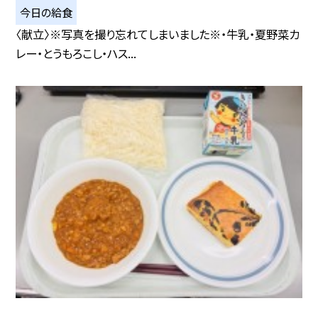
今日の給食
〈献立〉※写真を撮り忘れてしまいました※・牛乳・夏野菜カ
レー・とうもろこし・ハス...