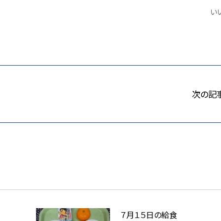
いい
次の記
７月１５日の給食