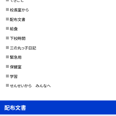
できごと
校長室から
配布文書
給食
下校時間
三の丸っ子日記
緊急用
保健室
学習
せんせいから みんなへ
配布文書