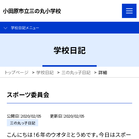
小田原市立三の丸小学校
学校日記メニュー
学校日記
トップページ
>
学校日記
>
三の丸っ子日記
>
詳細
スポーツ委員会
公開日
2020/02/05
更新日
2020/02/05
三の丸っ子日記
こんにちは！６年のウオタミとうめです。今日はスポー