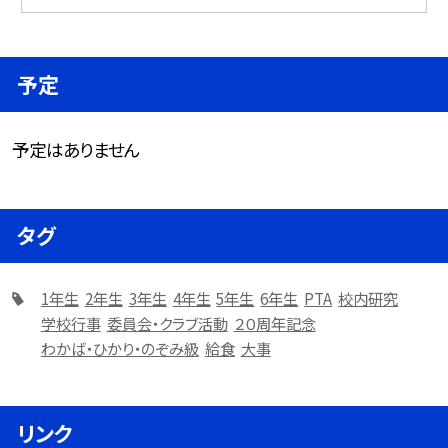
予定
予定はありません
タグ
1年生
2年生
3年生
4年生
5年生
6年生
PTA
校内研究
学校行事
委員会・クラブ活動
２０周年記念
わかば・ひかり・のぞみ級
給食
大事
リンク